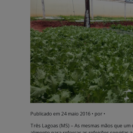
Publicado em
24 maio 2016
• por •
Três Lagoas (MS) – As mesmas mãos que um d
alimento para reforçar as refeições servidas