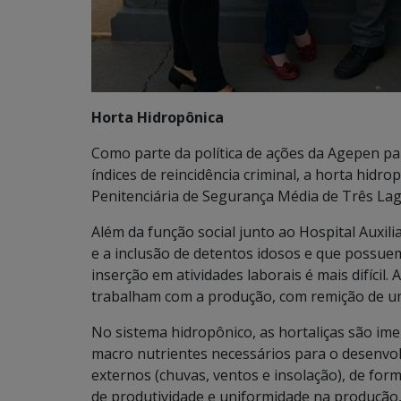
Horta Hidropônica
Como parte da política de ações da Agepen par
índices de reincidência criminal, a horta hidr
Penitenciária de Segurança Média de Três La
Além da função social junto ao Hospital Auxilia
e a inclusão de detentos idosos e que possuem
inserção em atividades laborais é mais difícil
trabalham com a produção, com remição de um 
No sistema hidropônico, as hortaliças são im
macro nutrientes necessários para o desenvolv
externos (chuvas, ventos e insolação), de for
de produtividade e uniformidade na produção, 