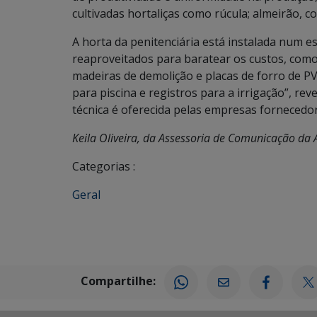
cultivadas hortaliças como rúcula; almeirão, co
A horta da penitenciária está instalada num e
reaproveitados para baratear os custos, como 
madeiras de demolição e placas de forro d
para piscina e registros para a irrigação”, rev
técnica é oferecida pelas empresas fornecedo
Keila Oliveira, da Assessoria de Comunicação da 
Categorias :
Geral
Compartilhe: