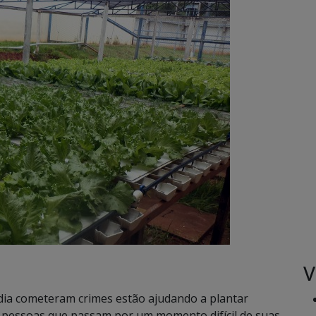
V
ia cometeram crimes estão ajudando a plantar
 a pessoas que passam por um momento difícil de suas