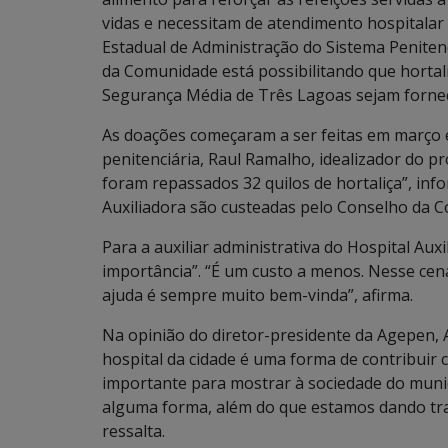
vidas e necessitam de atendimento hospitalar
Estadual de Administração do Sistema Penitenc
da Comunidade está possibilitando que hortal
Segurança Média de Três Lagoas sejam forneci
As doações começaram a ser feitas em março e
penitenciária, Raul Ramalho, idealizador do p
foram repassados 32 quilos de hortaliça”, inf
Auxiliadora são custeadas pelo Conselho da 
Para a auxiliar administrativa do Hospital Au
importância”. “É um custo a menos. Nesse cenár
ajuda é sempre muito bem-vinda”, afirma.
Na opinião do diretor-presidente da Agepen, Ai
hospital da cidade é uma forma de contribuir 
importante para mostrar à sociedade do munic
alguma forma, além do que estamos dando tr
ressalta.