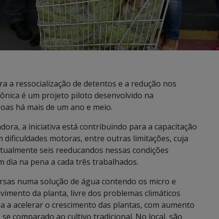
a a ressocialização de detentos e a redução nos
opônica é um projeto piloto desenvolvido na
goas há mais de um ano e meio.
dora, a iniciativa está contribuindo para a capacitação
 dificuldades motoras, entre outras limitações, cuja
. Atualmente seis reeducandos nessas condições
dia na pena a cada três trabalhados.
ersas numa solução de água contendo os micro e
imento da planta, livre dos problemas climáticos
ma a acelerar o crescimento das plantas, com aumento
se comparado ao cultivo tradicional. No local, são