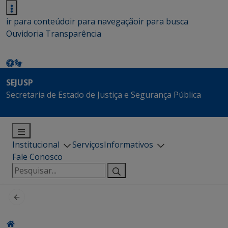
ir para conteúdo
ir para navegação
ir para busca
Ouvidoria
Transparência
SEJUSP
Secretaria de Estado de Justiça e Segurança Pública
Institucional
Serviços
Informativos
Fale Conosco
Pesquisar
por: