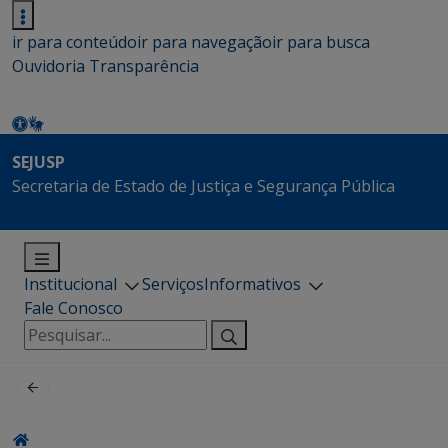
ir para conteúdo
ir para navegação
ir para busca
Ouvidoria
Transparência
SEJUSP
Secretaria de Estado de Justiça e Segurança Pública
Institucional
Serviços
Informativos
Fale Conosco
Pesquisar
por: