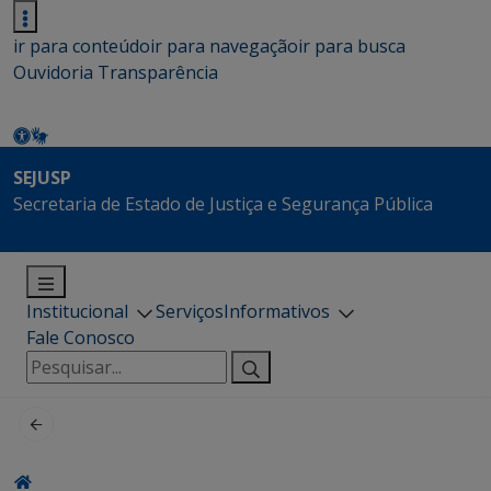
ir para conteúdo
ir para navegação
ir para busca
Ouvidoria
Transparência
SEJUSP
Secretaria de Estado de Justiça e Segurança Pública
Institucional
Serviços
Informativos
Fale Conosco
Pesquisar
por: