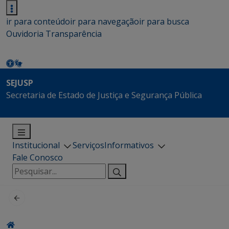
ir para conteúdo
ir para navegação
ir para busca
Ouvidoria
Transparência
SEJUSP
Secretaria de Estado de Justiça e Segurança Pública
Institucional
Serviços
Informativos
Fale Conosco
Pesquisar
por: