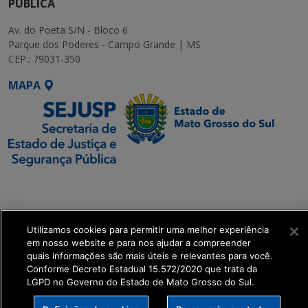
PÚBLICA
Av. do Poeta S/N - Bloco 6
Parque dos Poderes - Campo Grande | MS
CEP.: 79031-350
MAPA
SETDIG | Secretaria-
Executiva de
Transformação Digital
Utilizamos cookies para permitir uma melhor experiência
em nosso website e para nos ajudar a compreender
get_footer();
quais informações são mais úteis e relevantes para você.
Conforme Decreto Estadual 15.572/2020 que trata da
LGPD no Governo do Estado de Mato Grosso do Sul.