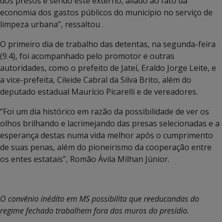
dos presos e sendo este externo, aliado ao fato da
economia dos gastos públicos do município no serviço de
limpeza urbana”, ressaltou .
O primeiro dia de trabalho das detentas, na segunda-feira
(9.4), foi acompanhado pelo promotor e outras
autoridades, como o prefeito de Jateí, Eraldo Jorge Leite, e
a vice-prefeita, Cileide Cabral da Silva Brito, além do
deputado estadual Maurício Picarelli e de vereadores.
“Foi um dia histórico em razão da possibilidade de ver os
olhos brilhando e lacrimejando das presas selecionadas e a
esperança destas numa vida melhor após o cumprimento
de suas penas, além do pioneirismo da cooperação entre
os entes estatais”, Romão Ávila Milhan Júnior.
O convênio inédito em MS possibilita que reeducandas do
regime fechado trabalhem fora dos muros do presídio.