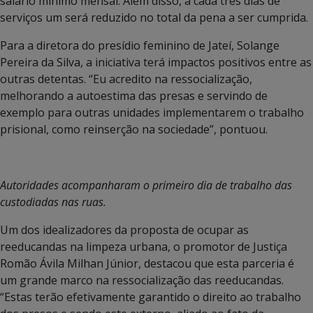
salário mínimo mensal. Além disso, a cada três dias de
serviços um será reduzido no total da pena a ser cumprida.
Para a diretora do presídio feminino de Jateí, Solange
Pereira da Silva, a iniciativa terá impactos positivos entre as
outras detentas. “Eu acredito na ressocialização,
melhorando a autoestima das presas e servindo de
exemplo para outras unidades implementarem o trabalho
prisional, como reinserção na sociedade”, pontuou.
Autoridades acompanharam o primeiro dia de trabalho das
custodiadas nas ruas.
Um dos idealizadores da proposta de ocupar as
reeducandas na limpeza urbana, o promotor de Justiça
Romão Ávila Milhan Júnior, destacou que esta parceria é
um grande marco na ressocialização das reeducandas.
“Estas terão efetivamente garantido o direito ao trabalho