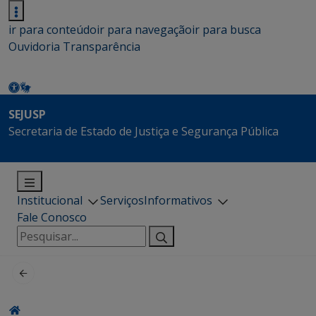
ir para conteúdo
ir para navegação
ir para busca
Ouvidoria
Transparência
SEJUSP
Secretaria de Estado de Justiça e Segurança Pública
Institucional
Serviços
Informativos
Fale Conosco
Pesquisar
por: