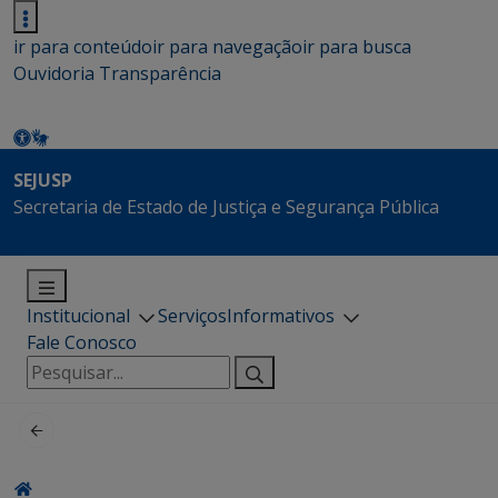
ir para conteúdo
ir para navegação
ir para busca
Ouvidoria
Transparência
SEJUSP
Secretaria de Estado de Justiça e Segurança Pública
Institucional
Serviços
Informativos
Fale Conosco
Pesquisar
por: