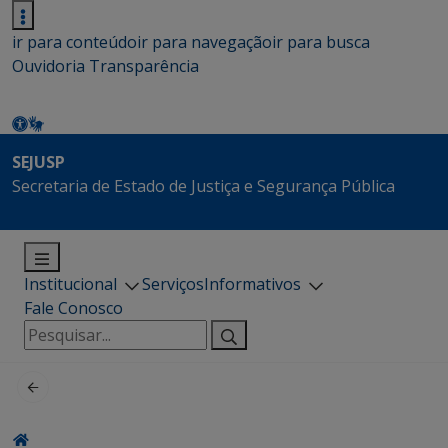
ir para conteúdo
ir para navegação
ir para busca
Ouvidoria
Transparência
SEJUSP
Secretaria de Estado de Justiça e Segurança Pública
Institucional
Serviços
Informativos
Fale Conosco
Pesquisar
por: