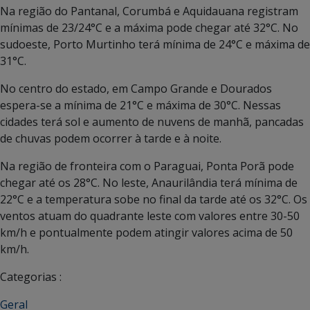
Na região do Pantanal, Corumbá e Aquidauana registram
mínimas de 23/24°C e a máxima pode chegar até 32°C. No
sudoeste, Porto Murtinho terá mínima de 24°C e máxima de
31°C.
No centro do estado, em Campo Grande e Dourados
espera-se a mínima de 21°C e máxima de 30°C. Nessas
cidades terá sol e aumento de nuvens de manhã, pancadas
de chuvas podem ocorrer à tarde e à noite.
Na região de fronteira com o Paraguai, Ponta Porã pode
chegar até os 28°C. No leste, Anaurilândia terá mínima de
22°C e a temperatura sobe no final da tarde até os 32°C. Os
ventos atuam do quadrante leste com valores entre 30-50
km/h e pontualmente podem atingir valores acima de 50
km/h.
Categorias :
Geral