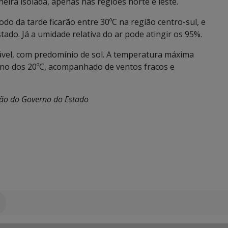
eira isolada, apenas nas regiões norte e leste.
o da tarde ficarão entre 30ºC na região centro-sul, e
ado. Já a umidade relativa do ar pode atingir os 95%.
vel, com predomínio de sol. A temperatura máxima
rno dos 20ºC, acompanhado de ventos fracos e
ção do Governo do Estado