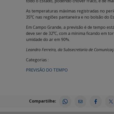
todo o Estado, podendo chover fraco, e de man
As temperaturas máximas registradas no períod
35ºC nas regiões pantaneira e no bolsão do Est
Em Campo Grande, a previsão é de tempo está
deve ser de 32ºC, com a mínima ficando em to
umidade do ar em 90%.
Leandro Ferreira, da Subsecretaria de Comunica
Categorias :
PREVISÃO DO TEMPO
Compartilhe: