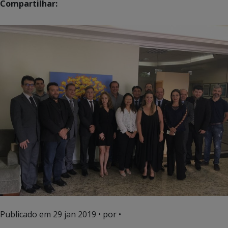
Compartilhar:
Publicado em
29 jan 2019
• por •