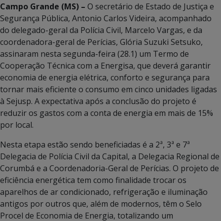
Campo Grande (MS) –
O secretário de Estado de Justiça e
Segurança Pública, Antonio Carlos Videira, acompanhado
do delegado-geral da Polícia Civil, Marcelo Vargas, e da
coordenadora-geral de Perícias, Glória Suzuki Setsuko,
assinaram nesta segunda-feira (28.1) um Termo de
Cooperação Técnica com a Energisa, que deverá garantir
economia de energia elétrica, conforto e segurança para
tornar mais eficiente o consumo em cinco unidades ligadas
à Sejusp. A expectativa após a conclusão do projeto é
reduzir os gastos com a conta de energia em mais de 15%
por local.
Nesta etapa estão sendo beneficiadas é a 2ª, 3ª e 7ª
Delegacia de Polícia Civil da Capital, a Delegacia Regional de
Corumbá e a Coordenadoria-Geral de Perícias. O projeto de
eficiência energética tem como finalidade trocar os
aparelhos de ar condicionado, refrigeração e iluminação
antigos por outros que, além de modernos, têm o Selo
Procel de Economia de Energia, totalizando um