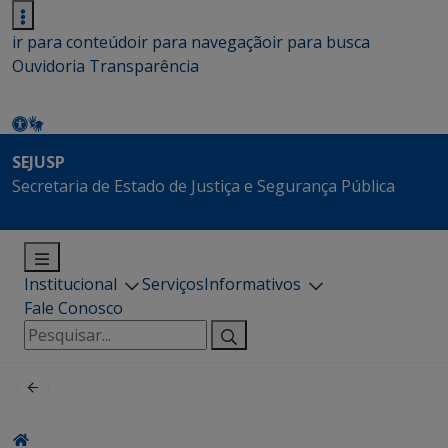
ir para conteúdo
ir para navegação
ir para busca
Ouvidoria
Transparência
SEJUSP
Secretaria de Estado de Justiça e Segurança Pública
Institucional
Serviços
Informativos
Fale Conosco
Pesquisar
por: