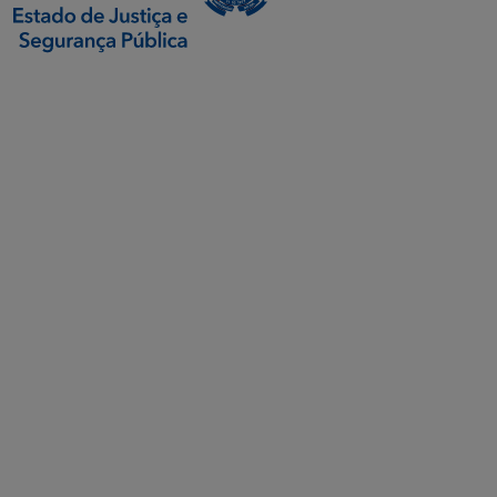
SETDIG | Secretaria-
Executiva de
Transformação Digital