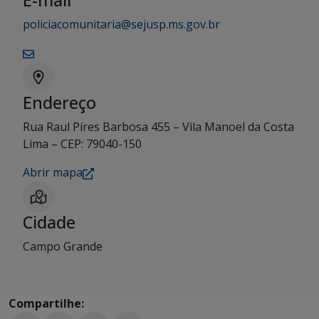
E-mail
policiacomunitaria@sejusp.ms.gov.br
Endereço
Rua Raul Píres Barbosa 455 – Vila Manoel da Costa
Lima – CEP: 79040-150
Abrir mapa
Cidade
Campo Grande
Compartilhe: