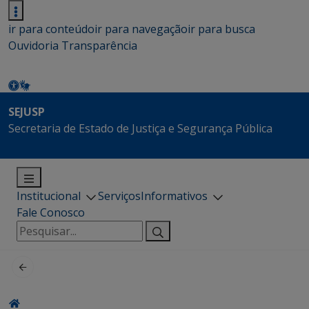
ir para conteúdo
ir para navegação
ir para busca
Ouvidoria
Transparência
SEJUSP
Secretaria de Estado de Justiça e Segurança Pública
Institucional
Serviços
Informativos
Fale Conosco
Pesquisar
por: