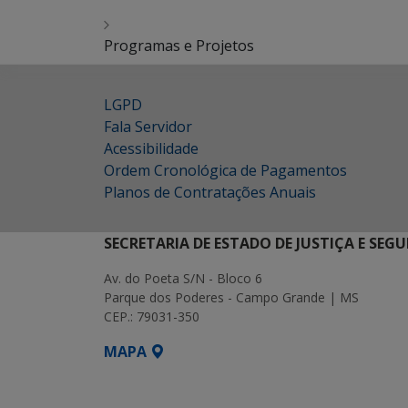
Programas e Projetos
LGPD
Fala Servidor
Acessibilidade
Ordem Cronológica de Pagamentos
Planos de Contratações Anuais
SECRETARIA DE ESTADO DE JUSTIÇA E SEG
Av. do Poeta S/N - Bloco 6
Parque dos Poderes - Campo Grande | MS
CEP.: 79031-350
MAPA
SETDIG | Secretaria-Executiva de Transf