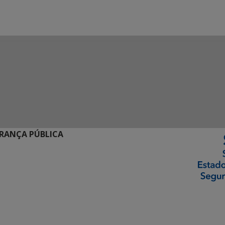
URANÇA PÚBLICA
ormação Digital