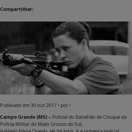
Compartilhar:
Publicado em
30 out 2017
• por •
Campo Grande (MS) –
Policial do Batalhão de Choque da
Policia Militar do Mato Grosso do Sul,
soldado Flávia Oviedo, de 34 anos, é a primeira policial