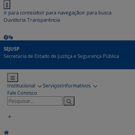
ir para conteúdo
ir para navegação
ir para busca
Ouvidoria
Transparência
SEJUSP
Secretaria de Estado de Justiça e Segurança Pública
Institucional
Serviços
Informativos
Fale Conosco
Pesquisar
por: