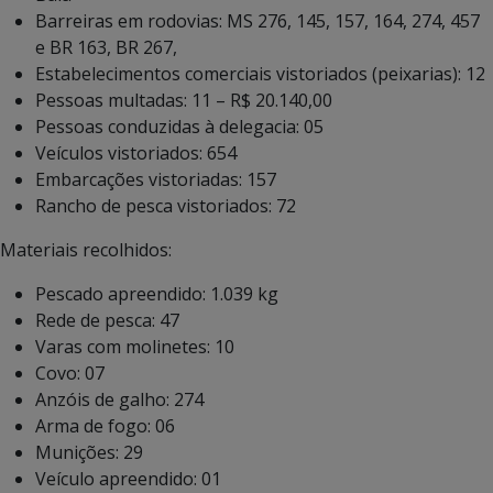
Barreiras em rodovias: MS 276, 145, 157, 164, 274, 457
e BR 163, BR 267,
Estabelecimentos comerciais vistoriados (peixarias): 12
Pessoas multadas: 11 – R$ 20.140,00
Pessoas conduzidas à delegacia: 05
Veículos vistoriados: 654
Embarcações vistoriadas: 157
Rancho de pesca vistoriados: 72
Materiais recolhidos:
Pescado apreendido: 1.039 kg
Rede de pesca: 47
Varas com molinetes: 10
Covo: 07
Anzóis de galho: 274
Arma de fogo: 06
Munições: 29
Veículo apreendido: 01