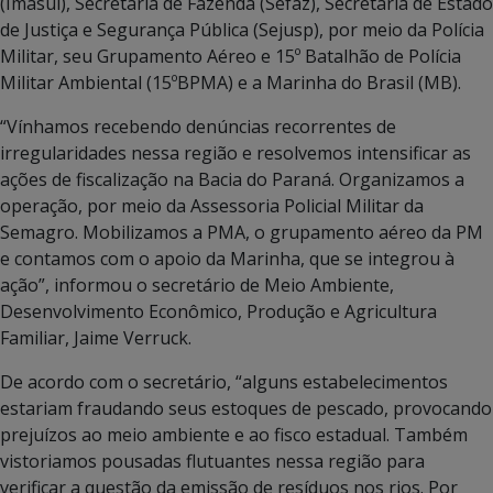
(Imasul), Secretaria de Fazenda (Sefaz), Secretaria de Estado
de Justiça e Segurança Pública (Sejusp), por meio da Polícia
Militar, seu Grupamento Aéreo e 15º Batalhão de Polícia
Militar Ambiental (15ºBPMA) e a Marinha do Brasil (MB).
“Vínhamos recebendo denúncias recorrentes de
irregularidades nessa região e resolvemos intensificar as
ações de fiscalização na Bacia do Paraná. Organizamos a
operação, por meio da Assessoria Policial Militar da
Semagro. Mobilizamos a PMA, o grupamento aéreo da PM
e contamos com o apoio da Marinha, que se integrou à
ação”, informou o secretário de Meio Ambiente,
Desenvolvimento Econômico, Produção e Agricultura
Familiar, Jaime Verruck.
De acordo com o secretário, “alguns estabelecimentos
estariam fraudando seus estoques de pescado, provocando
prejuízos ao meio ambiente e ao fisco estadual. Também
vistoriamos pousadas flutuantes nessa região para
verificar a questão da emissão de resíduos nos rios. Por