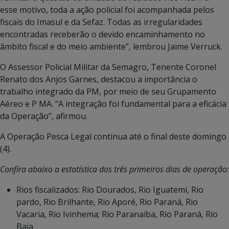
esse motivo, toda a ação policial foi acompanhada pelos
fiscais do Imasul e da Sefaz. Todas as irregularidades
encontradas receberão o devido encaminhamento no
âmbito fiscal e do meio ambiente”, lembrou Jaime Verruck.
O Assessor Policial Militar da Semagro, Tenente Coronel
Renato dos Anjos Garnes, destacou a importância o
trabalho integrado da PM, por meio de seu Grupamento
Aéreo e P MA. “A integração foi fundamental para a eficácia
da Operação”, afirmou.
A Operação Pesca Legal continua até o final deste domingo
(4).
Confira abaixo a estatística dos três primeiros dias de operação:
Rios fiscalizados: Rio Dourados, Rio Iguatemi, Rio
pardo, Rio Brilhante, Rio Aporé, Rio Paraná, Rio
Vacaria, Rio Ivinhema; Rio Paranaíba, Rio Paraná, Rio
Baia