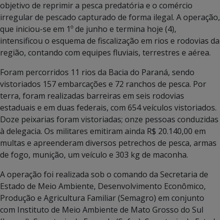
objetivo de reprimir a pesca predatória e o comércio
irregular de pescado capturado de forma ilegal. A operação,
que iniciou-se em 1º de junho e termina hoje (4),
intensificou o esquema de fiscalização em rios e rodovias da
região, contando com equipes fluviais, terrestres e aérea.
Foram percorridos 11 rios da Bacia do Paraná, sendo
vistoriados 157 embarcações e 72 ranchos de pesca. Por
terra, foram realizadas barreiras em seis rodovias
estaduais e em duas federais, com 654 veículos vistoriados.
Doze peixarias foram vistoriadas; onze pessoas conduzidas
à delegacia. Os militares emitiram ainda R$ 20.140,00 em
multas e apreenderam diversos petrechos de pesca, armas
de fogo, munição, um veículo e 303 kg de maconha.
A operação foi realizada sob o comando da Secretaria de
Estado de Meio Ambiente, Desenvolvimento Econômico,
Produção e Agricultura Familiar (Semagro) em conjunto
com Instituto de Meio Ambiente de Mato Grosso do Sul