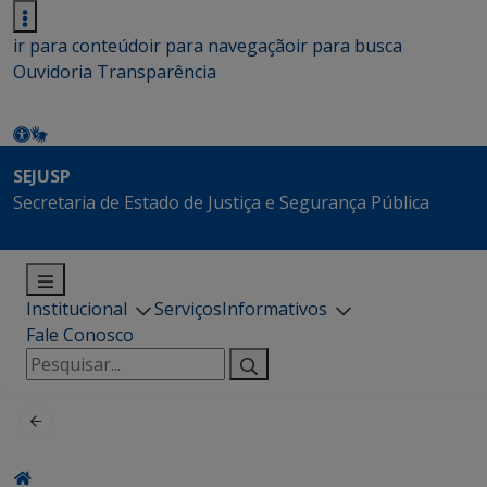
ir para conteúdo
ir para navegação
ir para busca
Ouvidoria
Transparência
SEJUSP
Secretaria de Estado de Justiça e Segurança Pública
Institucional
Serviços
Informativos
Fale Conosco
Pesquisar
por: