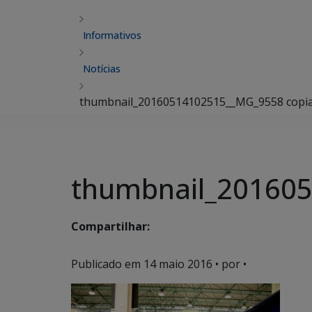
Informativos
Notícias
thumbnail_20160514102515__MG_9558 copi
thumbnail_20160
Compartilhar:
Publicado em
14 maio 2016
• por •