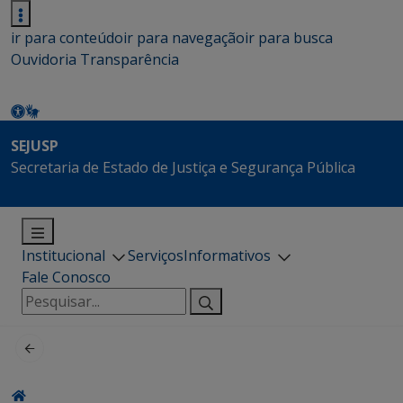
ir para conteúdo
ir para navegação
ir para busca
Ouvidoria
Transparência
SEJUSP
Secretaria de Estado de Justiça e Segurança Pública
Institucional
Serviços
Informativos
Fale Conosco
Pesquisar
por: