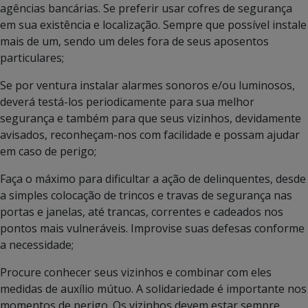
agências bancárias. Se preferir usar cofres de segurança
em sua existência e localização. Sempre que possível instale
mais de um, sendo um deles fora de seus aposentos
particulares;
Se por ventura instalar alarmes sonoros e/ou luminosos,
deverá testá-los periodicamente para sua melhor
segurança e também para que seus vizinhos, devidamente
avisados, reconheçam-nos com facilidade e possam ajudar
em caso de perigo;
Faça o máximo para dificultar a ação de delinquentes, desde
a simples colocação de trincos e travas de segurança nas
portas e janelas, até trancas, correntes e cadeados nos
pontos mais vulneráveis. Improvise suas defesas conforme
a necessidade;
Procure conhecer seus vizinhos e combinar com eles
medidas de auxílio mútuo. A solidariedade é importante nos
momentos de perigo. Os vizinhos devem estar sempre