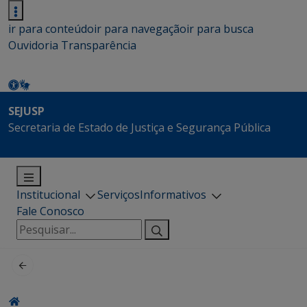
ir para conteúdo
ir para navegação
ir para busca
Ouvidoria
Transparência
SEJUSP
Secretaria de Estado de Justiça e Segurança Pública
Institucional
Serviços
Informativos
Fale Conosco
Pesquisar
por: