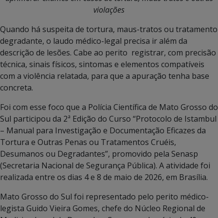
violações
Quando há suspeita de tortura, maus-tratos ou tratamento
degradante, o laudo médico-legal precisa ir além da
descrição de lesões. Cabe ao perito registrar, com precisão
técnica, sinais físicos, sintomas e elementos compatíveis
com a violência relatada, para que a apuração tenha base
concreta.
Foi com esse foco que a Polícia Científica de Mato Grosso do
Sul participou da 2ª Edição do Curso “Protocolo de Istambul
– Manual para Investigação e Documentação Eficazes da
Tortura e Outras Penas ou Tratamentos Cruéis,
Desumanos ou Degradantes”, promovido pela Senasp
(Secretaria Nacional de Segurança Pública). A atividade foi
realizada entre os dias 4 e 8 de maio de 2026, em Brasília.
Mato Grosso do Sul foi representado pelo perito médico-
legista Guido Vieira Gomes, chefe do Núcleo Regional de