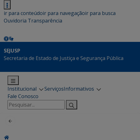
ir para conteúdo
ir para navegação
ir para busca
Ouvidoria
Transparência
SEJUSP
Secretaria de Estado de Justiça e Segurança Pública
Institucional
Serviços
Informativos
Fale Conosco
Pesquisar
por: