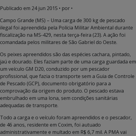
Publicado em
24 jun 2015
• por •
Campo Grande (MS) – Uma carga de 300 kg de pescado
ilegal foi apreendida pela Polícia Militar Ambiental durante
fiscalização na MS-429, nesta terça-feira (23). A ação foi
comandada pelos militares de São Gabriel do Oeste.
Os peixes apreendidos são das espécies cachara, pintado,
jaú e dourado. Eles faziam parte de uma carga guardada em
um veículo GM D20, conduzido por um pescador
profissional, que fazia o transporte sem a Guia de Controle
de Pescado (GCP), documento obrigatório para a
comprovação da origem do produto. O pescado estava
embrulhado em uma lona, sem condições sanitárias
adequadas de transporte.
Todo a carga e o veículo foram apreendidos e o pescador,
de 46 anos, residente em Coxim, foi autuado
administrativamente e multado em R$ 6,7 mil. A PMA vai