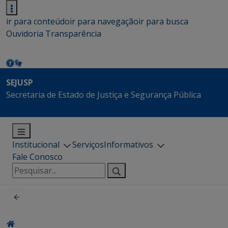
ir para conteúdo
ir para navegação
ir para busca
Ouvidoria
Transparência
SEJUSP
Secretaria de Estado de Justiça e Segurança Pública
Institucional
Serviços
Informativos
Fale Conosco
Pesquisar
por: