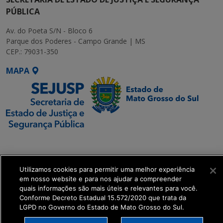
PÚBLICA
Av. do Poeta S/N - Bloco 6
Parque dos Poderes - Campo Grande | MS
CEP.: 79031-350
MAPA
SETDIG | Secretaria-
Executiva de
Transformação Digital
Utilizamos cookies para permitir uma melhor experiência
em nosso website e para nos ajudar a compreender
quais informações são mais úteis e relevantes para você.
get_footer();
Conforme Decreto Estadual 15.572/2020 que trata da
LGPD no Governo do Estado de Mato Grosso do Sul.