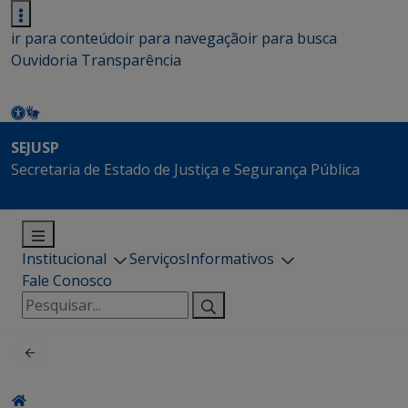
ir para conteúdo
ir para navegação
ir para busca
Ouvidoria
Transparência
SEJUSP
Secretaria de Estado de Justiça e Segurança Pública
Institucional
Serviços
Informativos
Fale Conosco
Pesquisar
por: