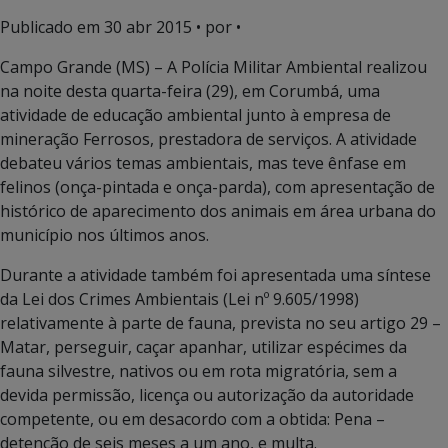
Publicado em
30 abr 2015
• por •
Campo Grande (MS) – A Polícia Militar Ambiental realizou
na noite desta quarta-feira (29), em Corumbá, uma
atividade de educação ambiental junto à empresa de
mineração Ferrosos, prestadora de serviços. A atividade
debateu vários temas ambientais, mas teve ênfase em
felinos (onça-pintada e onça-parda), com apresentação de
histórico de aparecimento dos animais em área urbana do
município nos últimos anos.
Durante a atividade também foi apresentada uma síntese
da Lei dos Crimes Ambientais (Lei nº 9.605/1998)
relativamente à parte de fauna, prevista no seu artigo 29 –
Matar, perseguir, caçar apanhar, utilizar espécimes da
fauna silvestre, nativos ou em rota migratória, sem a
devida permissão, licença ou autorização da autoridade
competente, ou em desacordo com a obtida: Pena –
detenção de seis meses a um ano, e multa.