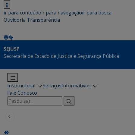
ir para conteúdo
ir para navegação
ir para busca
Ouvidoria
Transparência
SEJUSP
Secretaria de Estado de Justiça e Segurança Pública
Institucional
Serviços
Informativos
Fale Conosco
Pesquisar
por: