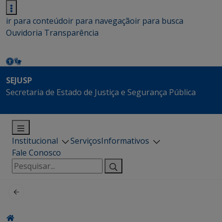
ir para conteúdo
ir para navegação
ir para busca
Ouvidoria
Transparência
SEJUSP
Secretaria de Estado de Justiça e Segurança Pública
Institucional
Serviços
Informativos
Fale Conosco
Pesquisar
por: