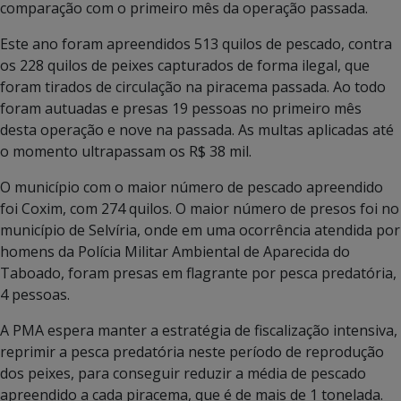
comparação com o primeiro mês da operação passada.
Este ano foram apreendidos 513 quilos de pescado, contra
os 228 quilos de peixes capturados de forma ilegal, que
foram tirados de circulação na piracema passada. Ao todo
foram autuadas e presas 19 pessoas no primeiro mês
desta operação e nove na passada. As multas aplicadas até
o momento ultrapassam os R$ 38 mil.
O município com o maior número de pescado apreendido
foi Coxim, com 274 quilos. O maior número de presos foi no
município de Selvíria, onde em uma ocorrência atendida por
homens da Polícia Militar Ambiental de Aparecida do
Taboado, foram presas em flagrante por pesca predatória,
4 pessoas.
A PMA espera manter a estratégia de fiscalização intensiva,
reprimir a pesca predatória neste período de reprodução
dos peixes, para conseguir reduzir a média de pescado
apreendido a cada piracema, que é de mais de 1 tonelada.