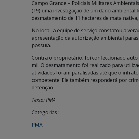
Campo Grande – Policiais Militares Ambientai
(19) uma investigação de um dano ambiental l
desmatamento de 11 hectares de mata nativa,
No local, a equipe de serviço constatou a vera
apresentação da autorização ambiental para
possuía.
Contra o proprietário, foi confeccionado auto 
mil. O desmatamento foi realizado para utiliza
atividades foram paralisadas até que o infrat
competente. Ele também responderá por crime
detenção.
Texto: PMA
Categorias :
PMA