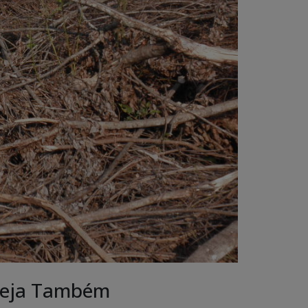
eja Também