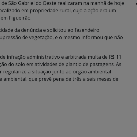
s de São Gabriel do Oeste realizaram na manhã de hoje
ocalizado em propriedade rural, cujo a ação era um
 em Figueirão.
cidade da denúncia e solicitou ao fazendeiro
supressão de vegetação, e o mesmo informou que não
de infração administrativo e arbitrada multa de R$ 11
ção do solo em atividades de plantio de pastagens. As
or regularize a situação junto ao órgão ambiental
 ambiental, que prevê pena de três a seis meses de