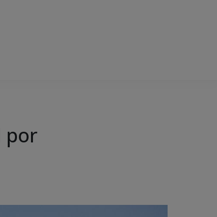
l por