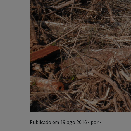
Publicado em
19 ago 2016
• por •