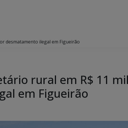
por desmatamento ilegal em Figueirão
tário rural em R$ 11 mi
gal em Figueirão