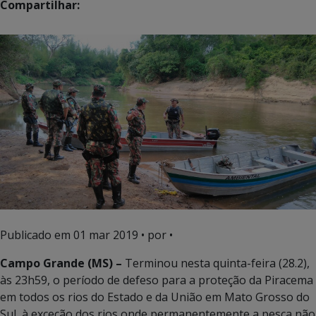
Compartilhar:
Publicado em
01 mar 2019
• por •
Campo Grande (MS) –
Terminou nesta quinta-feira (28.2),
às 23h59, o período de defeso para a proteção da Piracema
em todos os rios do Estado e da União em Mato Grosso do
Sul, à exceção dos rios onde permanentemente a pesca não