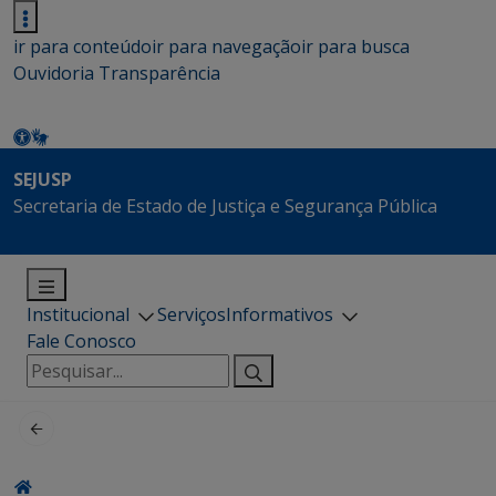
ir para conteúdo
ir para navegação
ir para busca
Ouvidoria
Transparência
SEJUSP
Secretaria de Estado de Justiça e Segurança Pública
Institucional
Serviços
Informativos
Fale Conosco
Pesquisar
por: