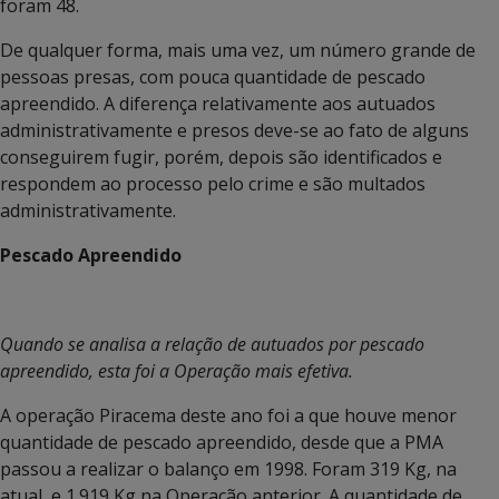
foram 48.
De qualquer forma, mais uma vez, um número grande de
pessoas presas, com pouca quantidade de pescado
apreendido. A diferença relativamente aos autuados
administrativamente e presos deve-se ao fato de alguns
conseguirem fugir, porém, depois são identificados e
respondem ao processo pelo crime e são multados
administrativamente.
Pescado Apreendido
Quando se analisa a relação de autuados por pescado
apreendido, esta foi a Operação mais efetiva.
A operação Piracema deste ano foi a que houve menor
quantidade de pescado apreendido, desde que a PMA
passou a realizar o balanço em 1998. Foram 319 Kg, na
atual, e 1.919 Kg na Operação anterior. A quantidade de