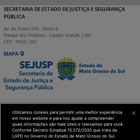
SECRETARIA DE ESTADO DE JUSTIÇA E SEGURANÇA
PÚBLICA
Av. do Poeta S/N - Bloco 6
Parque dos Poderes - Campo Grande | MS
CEP.: 79031-350
MAPA
SETDIG | Secretaria-
Executiva de
Utilizamos cookies para permitir uma melhor experiência
Transformação Digital
em nosso website e para nos ajudar a compreender
quais informações são mais úteis e relevantes para você.
get_footer();
Conforme Decreto Estadual 15.572/2020 que trata da
LGPD no Governo do Estado de Mato Grosso do Sul.