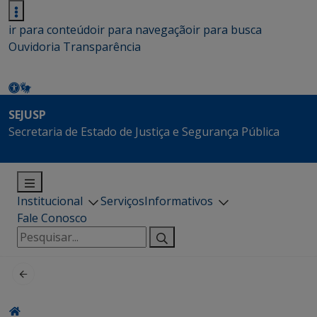
ir para conteúdo
ir para navegação
ir para busca
Ouvidoria
Transparência
SEJUSP
Secretaria de Estado de Justiça e Segurança Pública
Institucional
Serviços
Informativos
Fale Conosco
Pesquisar
por: