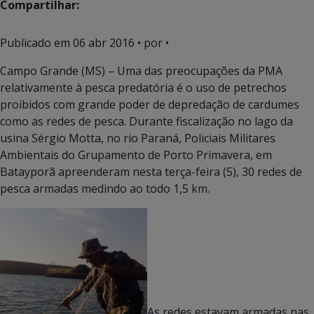
Compartilhar:
Publicado em
06 abr 2016
• por •
Campo Grande (MS) – Uma das preocupações da PMA
relativamente à pesca predatória é o uso de petrechos
proibidos com grande poder de depredação de cardumes
como as redes de pesca. Durante fiscalização no lago da
usina Sérgio Motta, no rio Paraná, Policiais Militares
Ambientais do Grupamento de Porto Primavera, em
Batayporã apreenderam nesta terça-feira (5), 30 redes de
pesca armadas medindo ao todo 1,5 km.
As redes estavam armadas nas