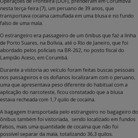
Operações de Fronteira (DOF), prenderam em Corumbvá
nesta terça-feira (7), um peruano de 39 anos, que
transportava cocaína camuflada em uma blusa e no fundo
falso de uma mala.
O estrangeiro era passageiro de um ônibus que faz a linha
de Porto Suares, na Bolívia, até o Rio de Janeiro, que foi
abordado pelos policiais na BR-262, no posto fiscal do
Lampião Aceso, em Corumbá.
Durante a vistoria ao veículo foram feitas buscas pessoais
nos passageiros e os dofianos localizaram com o peruano,
uma que apresentava peso diferente do habitual com a
aplicação do narcoteste, ficou constatado que a blusa
estava recheada com 1,7 quilo de cocaína.
A bagagem transportada pelo estrangeiro no bagageiro do
ônibus também foi vistoriada, sendo localizado em fundos
falsos, mais uma quantidade de cocaína que não foi
possível separar da mala, totalizando 36,3 quilos.