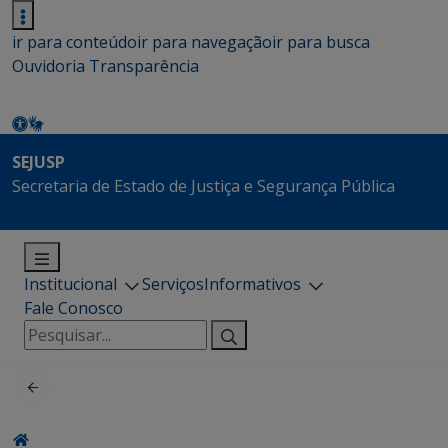
ir para conteúdo
ir para navegação
ir para busca
Ouvidoria
Transparência
SEJUSP
Secretaria de Estado de Justiça e Segurança Pública
Institucional
Serviços
Informativos
Fale Conosco
Pesquisar
por: