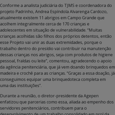
Conforme a analista judiciária do TJMS e coordenadora do
projeto Padrinho, Andrea Espíndola Alvarenga Cardozo,
atualmente existem 11 abrigos em Campo Grande que
acolhem integralmente cerca de 170 crianças e
adolescentes em situação de vulnerabilidade. “Muitas
crianças acolhidas são filhos dos próprios detentos, então
esse Projeto vai unir as duas extremidades, porque o
trabalho dentro do presídio vai contribuir na manutenção
dessas crianças nos abrigos, seja com produtos de higiene
pessoal, fraldas ou leite”, comentou, agradecendo o apoio
da agência penitenciária, que já vem doando brinquedos em
madeira e crochê para as crianças. “Graças a essa doação, já
conseguimos equipar uma brinquedoteca completa em
uma das instituições”.
Durante a reunião, o diretor-presidente da Agepen
enfatizou que parcerias como essa, aliada ao empenho dos
servidores penitenciários, contribuem para o
desenvolvimento de um trabalho consolidado em prol da