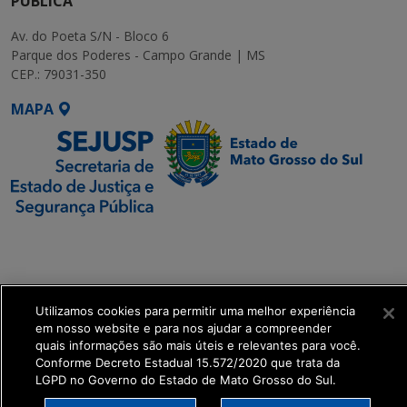
PÚBLICA
Av. do Poeta S/N - Bloco 6
Parque dos Poderes - Campo Grande | MS
CEP.: 79031-350
MAPA
SETDIG | Secretaria-
Executiva de
Transformação Digital
Utilizamos cookies para permitir uma melhor experiência
get_footer();
em nosso website e para nos ajudar a compreender
quais informações são mais úteis e relevantes para você.
Conforme Decreto Estadual 15.572/2020 que trata da
LGPD no Governo do Estado de Mato Grosso do Sul.