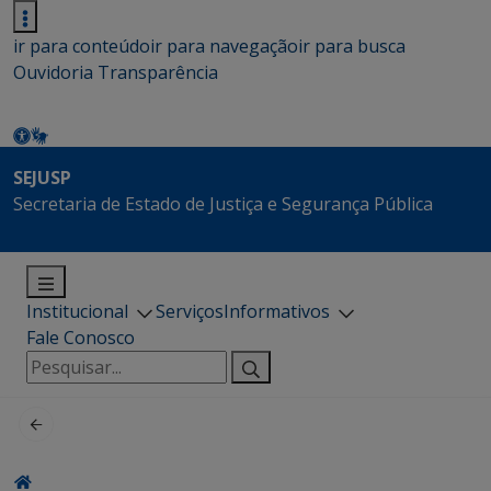
ir para conteúdo
ir para navegação
ir para busca
Ouvidoria
Transparência
SEJUSP
Secretaria de Estado de Justiça e Segurança Pública
Institucional
Serviços
Informativos
Fale Conosco
Pesquisar
por: