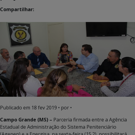
Compartilhar:
Publicado em
18 fev 2019
• por •
Campo Grande (MS) –
Parceria firmada entre a Agência
Estadual de Administração do Sistema Penitenciário
(Agepen) e a Energisa, na sexta-feira (15.2), possibilitará