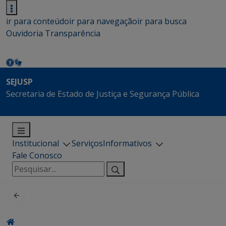
ir para conteúdo
ir para navegação
ir para busca
Ouvidoria
Transparência
SEJUSP
Secretaria de Estado de Justiça e Segurança Pública
Institucional
Serviços
Informativos
Fale Conosco
Pesquisar
por: