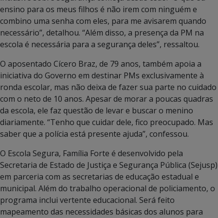
ensino para os meus filhos é não irem com ninguém e
combino uma senha com eles, para me avisarem quando
necessário”, detalhou. “Além disso, a presença da PM na
escola é necessária para a segurança deles”, ressaltou.
O aposentado Cícero Braz, de 79 anos, também apoia a
iniciativa do Governo em destinar PMs exclusivamente à
ronda escolar, mas não deixa de fazer sua parte no cuidado
com o neto de 10 anos. Apesar de morar a poucas quadras
da escola, ele faz questão de levar e buscar o menino
diariamente. “Tenho que cuidar dele, fico preocupado. Mas
saber que a polícia está presente ajuda”, confessou.
O Escola Segura, Família Forte é desenvolvido pela
Secretaria de Estado de Justiça e Segurança Pública (Sejusp)
em parceria com as secretarias de educação estadual e
municipal. Além do trabalho operacional de policiamento, o
programa inclui vertente educacional. Será feito
mapeamento das necessidades básicas dos alunos para