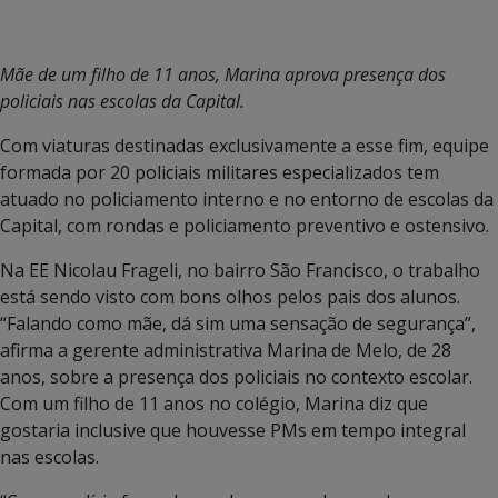
Mãe de um filho de 11 anos, Marina aprova presença dos
policiais nas escolas da Capital.
Com viaturas destinadas exclusivamente a esse fim, equipe
formada por 20 policiais militares especializados tem
atuado no policiamento interno e no entorno de escolas da
Capital, com rondas e policiamento preventivo e ostensivo.
Na EE Nicolau Frageli, no bairro São Francisco, o trabalho
está sendo visto com bons olhos pelos pais dos alunos.
“Falando como mãe, dá sim uma sensação de segurança”,
afirma a gerente administrativa Marina de Melo, de 28
anos, sobre a presença dos policiais no contexto escolar.
Com um filho de 11 anos no colégio, Marina diz que
gostaria inclusive que houvesse PMs em tempo integral
nas escolas.