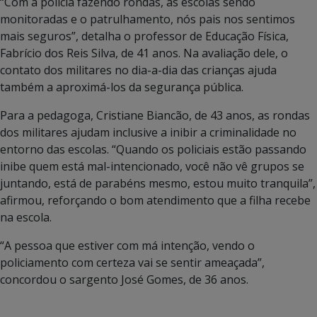
“Com a polícia fazendo rondas, as escolas sendo
monitoradas e o patrulhamento, nós pais nos sentimos
mais seguros”, detalha o professor de Educação Física,
Fabrício dos Reis Silva, de 41 anos. Na avaliação dele, o
contato dos militares no dia-a-dia das crianças ajuda
também a aproximá-los da segurança pública.
Para a pedagoga, Cristiane Biancão, de 43 anos, as rondas
dos militares ajudam inclusive a inibir a criminalidade no
entorno das escolas. “Quando os policiais estão passando
inibe quem está mal-intencionado, você não vê grupos se
juntando, está de parabéns mesmo, estou muito tranquila”,
afirmou, reforçando o bom atendimento que a filha recebe
na escola.
“A pessoa que estiver com má intenção, vendo o
policiamento com certeza vai se sentir ameaçada”,
concordou o sargento José Gomes, de 36 anos.