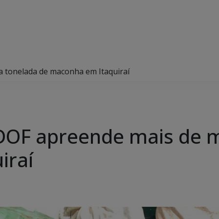
 tonelada de maconha em Itaquiraí
DOF apreende mais de m
iraí