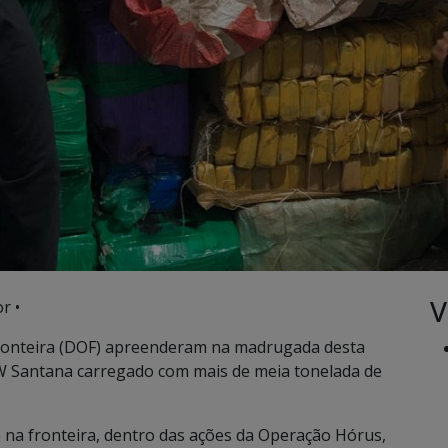
V
r •
Fronteira (DOF) apreenderam na madrugada desta
 VW Santana carregado com mais de meia tonelada de
a fronteira, dentro das ações da Operação Hórus,