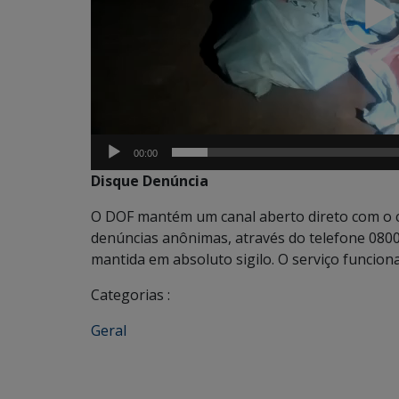
00:00
Disque Denúncia
O DOF mantém um canal aberto direto com o ci
denúncias anônimas, através do telefone 0800 6
mantida em absoluto sigilo. O serviço funcion
Categorias :
Geral