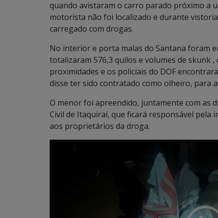
quando avistaram o carro parado próximo a u
motorista não foi localizado e durante vistori
carregado com drogas.
No interior e porta malas do Santana foram
totalizaram 576,3 quilos e volumes de skunk ,
proximidades e os policiais do DOF encontrar
disse ter sido contratado como olheiro, para a
O menor foi apreendido, juntamente com as dr
Civil de Itaquiraí, que ficará responsável pela
aos proprietários da droga.
Tocador
de
vídeo