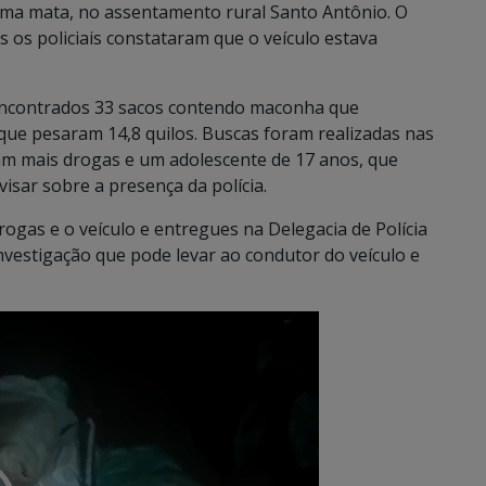
ma mata, no assentamento rural Santo Antônio. O
as os policiais constataram que o veículo estava
 encontrados 33 sacos contendo maconha que
 que pesaram 14,8 quilos. Buscas foram realizadas nas
am mais drogas e um adolescente de 17 anos, que
visar sobre a presença da polícia.
ogas e o veículo e entregues na Delegacia de Polícia
 investigação que pode levar ao condutor do veículo e