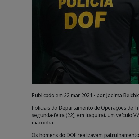
Publicado em
22 mar 2021
• por Joelma Belchio
Policiais do Departamento de Operações de 
segunda-feira (22), em Itaquiraí, um veículo
maconha.
Os homens do DOF realizavam patrulhamento n