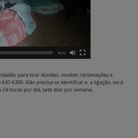
00:41
dadão para tirar dúvidas, receber reclamações e
47-6300. Não precisa se identificar e, a ligação, será
a 24 horas por dia, sete dias por semana.