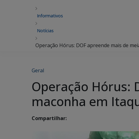
Informativos
Notícias
Operação Hórus: DOF apreende mais de meia
Geral
Operação Hórus: 
maconha em Itaqu
Compartilhar: