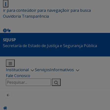
ir para conteúdo
ir para navegação
ir para busca
Ouvidoria
Transparência
SEJUSP
Secretaria de Estado de Justiça e Segurança Pública
Institucional
Serviços
Informativos
Fale Conosco
Pesquisar
por: