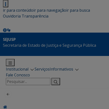
ir para conteúdo
ir para navegação
ir para busca
Ouvidoria
Transparência
SEJUSP
Secretaria de Estado de Justiça e Segurança Pública
Institucional
Serviços
Informativos
Fale Conosco
Pesquisar
por: