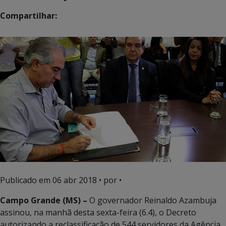
Compartilhar:
Publicado em
06 abr 2018
• por •
Campo Grande (MS) –
O governador Reinaldo Azambuja
assinou, na manhã desta sexta-feira (6.4), o Decreto
autorizando a reclassificação de 544 servidores da Agência