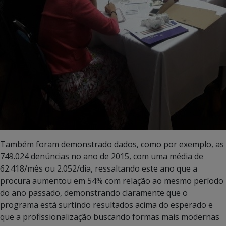
Também foram demonstrado dados, como por exemplo, as
749.024 denúncias no ano de 2015, com uma média de
62.418/mês ou 2.052/dia, ressaltando este ano que a
procura aumentou em 54% com relação ao mesmo período
do ano passado, demonstrando claramente que o
programa está surtindo resultados acima do esperado e
que a profissionalização buscando formas mais modernas