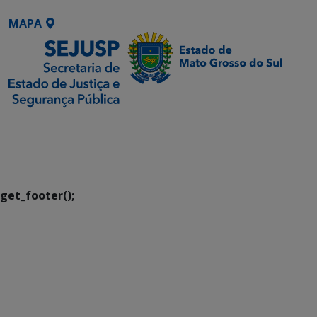
MAPA
SETDIG | Secretaria-
Executiva de
Transformação Digital
get_footer();