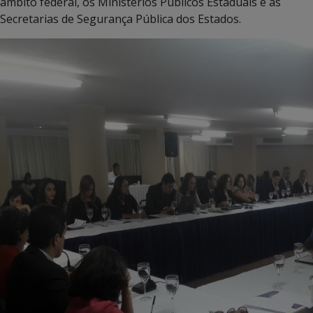
âmbito federal, os Ministérios Públicos Estaduais e as
Secretarias de Segurança Pública dos Estados.