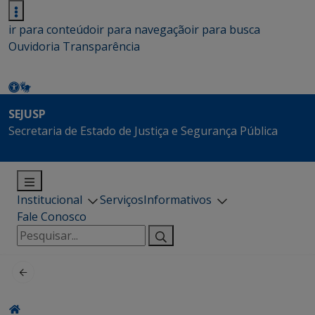
ir para conteúdo
ir para navegação
ir para busca
Ouvidoria
Transparência
SEJUSP
Secretaria de Estado de Justiça e Segurança Pública
Institucional
Serviços
Informativos
Fale Conosco
Pesquisar
por: