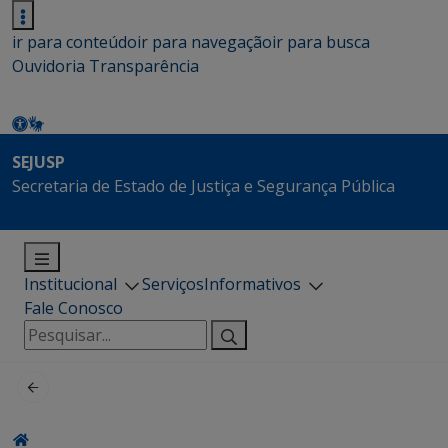
ir para conteúdo
ir para navegação
ir para busca
Ouvidoria
Transparência
SEJUSP
Secretaria de Estado de Justiça e Segurança Pública
Institucional
Serviços
Informativos
Fale Conosco
Pesquisar
por: