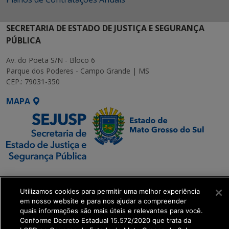
SECRETARIA DE ESTADO DE JUSTIÇA E SEGURANÇA
PÚBLICA
Av. do Poeta S/N - Bloco 6
Parque dos Poderes - Campo Grande | MS
CEP.: 79031-350
MAPA
SETDIG | Secretaria-
Executiva de
Utilizamos cookies para permitir uma melhor experiência
Transformação Digital
em nosso website e para nos ajudar a compreender
quais informações são mais úteis e relevantes para você.
Conforme Decreto Estadual 15.572/2020 que trata da
get_footer();