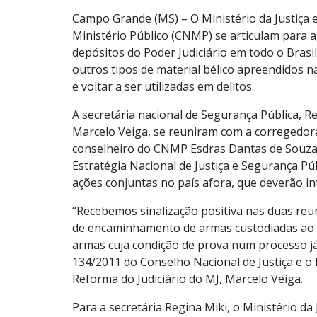
Campo Grande (MS) – O Ministério da Justiça e
Ministério Público (CNMP) se articulam para 
depósitos do Poder Judiciário em todo o Brasil
outros tipos de material bélico apreendidos
e voltar a ser utilizadas em delitos.
A secretária nacional de Segurança Pública, Re
Marcelo Veiga, se reuniram com a corregedora 
conselheiro do CNMP Esdras Dantas de Souza
Estratégia Nacional de Justiça e Segurança P
ações conjuntas no país afora, que deverão i
“Recebemos sinalização positiva nas duas reun
de encaminhamento de armas custodiadas ao E
armas cuja condição de prova num processo já
134/2011 do Conselho Nacional de Justiça e o
Reforma do Judiciário do MJ, Marcelo Veiga.
Para a secretária Regina Miki, o Ministério da