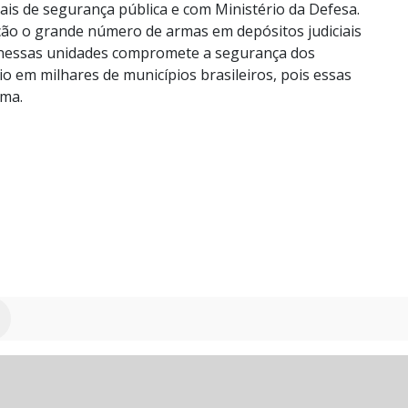
ais de segurança pública e com Ministério da Defesa.
ação o grande número de armas em depósitos judiciais
 nessas unidades compromete a segurança dos
rio em milhares de municípios brasileiros, pois essas
rma.