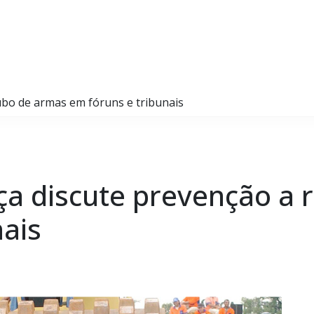
oubo de armas em fóruns e tribunais
tiça discute prevenção a
nais