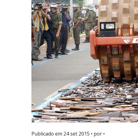
Publicado em
24 set 2015
• por •