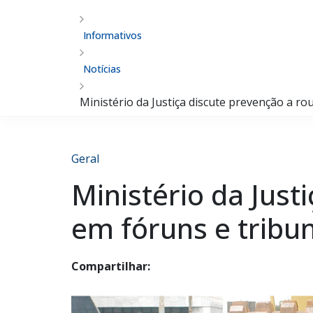
Informativos
Notícias
Ministério da Justiça discute prevenção a r
Geral
Ministério da Jus
em fóruns e tribu
Compartilhar: