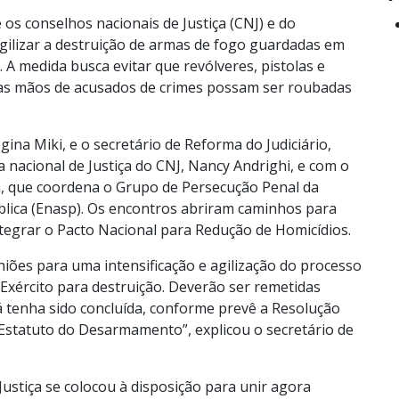
 os conselhos nacionais de Justiça (CNJ) e do
agilizar a destruição de armas de fogo guardadas em
. A medida busca evitar que revólveres, pistolas e
 nas mãos de acusados de crimes possam ser roubadas
gina Miki, e o secretário de Reforma do Judiciário,
nacional de Justiça do CNJ, Nancy Andrighi, e com o
, que coordena o Grupo de Persecução Penal da
ública (Enasp). Os encontros abriram caminhos para
ntegrar o Pacto Nacional para Redução de Homicídios.
iões para uma intensificação e agilização do processo
xército para destruição. Deverão ser remetidas
 tenha sido concluída, conforme prevê a Resolução
 Estatuto do Desarmamento”, explicou o secretário de
 Justiça se colocou à disposição para unir agora