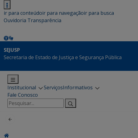
ir para conteúdo
ir para navegação
ir para busca
Ouvidoria
Transparência
SEJUSP
Secretaria de Estado de Justiça e Segurança Pública
Institucional
Serviços
Informativos
Fale Conosco
Pesquisar
por: