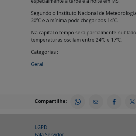
especialmente à tarde e a noite em MS.
Segundo o Instituto Nacional de Meteorologi
30ºC e a mínima pode chegar aos 14ºC.
Na capital o tempo será parcialmente nublado
temperaturas oscilam entre 24ºC e 17ºC.
Categorias :
Geral
Compartilhe:
LGPD
Fala Servidor