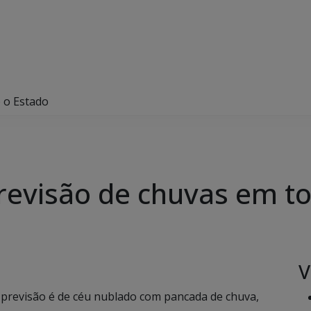
o o Estado
previsão de chuvas em t
V
 previsão é de céu nublado com pancada de chuva,