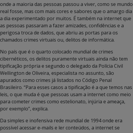
onde a maioria das pessoas passou a viver, como se mundo
real fosse, mas com mais cores e sabores que o amargo dia
a dia experimentado por muitos. É também na internet que
as pessoas passaram a fazer amizades, confidências e a
perigosa troca de dados, que abriu as portas para os
chamados crimes virtuais ou, delitos de informática.
No país que é o quarto colocado mundial de crimes
cibernéticos, os delitos puramente virtuais ainda não tem
tipificação própria e segundo o delegado da Polícia Civil
Wellington de Oliveira, especialista no assunto, são
apurados como crimes já listados no Código Penal
Brasileiro. “Para esses casos a tipificação é a que temos nas
leis, o que muda é que pessoas usam a internet como meio
para cometer crimes como estelionato, injúria e ameaça,
por exemplo”, explica.
Da simples e inofensiva rede mundial de 1994 onde era
possível acessar e-mails e ler conteúdos, a internet se