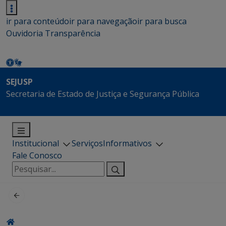
ir para conteúdo
ir para navegação
ir para busca
Ouvidoria
Transparência
SEJUSP
Secretaria de Estado de Justiça e Segurança Pública
Institucional
Serviços
Informativos
Fale Conosco
Pesquisar
por: