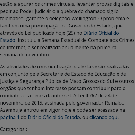
estão a apurar os crimes virtuais, levantar provas digitais e
pedir ao Poder Judiciário a quebra do chamado sigilo
telemático, garante o delegado Wellington. O problema é
também uma preocupação do Governo do Estado, que
através de Lei publicada hoje (25) no
Diário Oficial do
Estado
, instituiu a Semana Estadual de Combate aos Crimes
de Internet, a ser realizada anualmente na primeira
semana de novembro.
As atividades de conscientização e alerta serão realizadas
em conjunto pela Secretaria de Estado de Educação e de
Justiça e Segurança Pública de Mato Grosso do Sul e outros
órgãos que tenham interesse possam contribuir para o
combate aos crimes da internet. A Lei 4.767 de 24 de
novembro de 2015, assinada pelo governador Reinaldo
Azambuja entrou em vigor hoje e pode ser acessada na
página 1
do
Diário Oficial do Estado
, ou
clicando aqui
.
Categorias :