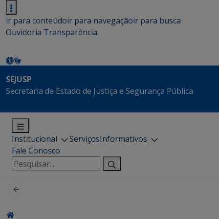
ir para conteúdo
ir para navegação
ir para busca
Ouvidoria
Transparência
SEJUSP
Secretaria de Estado de Justiça e Segurança Pública
Institucional
Serviços
Informativos
Fale Conosco
Pesquisar
por: