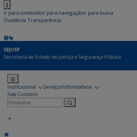
ir para conteúdo
ir para navegação
ir para busca
Ouvidoria
Transparência
SEJUSP
Secretaria de Estado de Justiça e Segurança Pública
Institucional
Serviços
Informativos
Fale Conosco
Pesquisar
por: