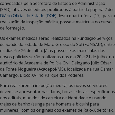
convocados pela Secretara de Estado de Administração
(SAD), através de editais publicados à partir da página 2 do
Diário Oficial do Estado (DOE)
desta quarta-feira (17), para a
realização da inspeção médica, posse e matrícula no curso
de formação.
Os exames médicos serão realizados na Fundação Serviços
de Saúde do Estado de Mato Grosso do Sul (FUNSAU), entre
os dias 6 e 26 de julho. Já as posses e as matrículas dos
novos policiais serão realizadas nos dia 20 e 21 de julho, no
auditório da Academia de Polícia Civil Delegado Júlio César
da Fonte Nogueira (Acadepol/MS), localizada na rua Osmar
Camargo, Bloco XV, no Parque dos Poderes.
Para realizarem a inspeção médica, os novos servidores
devem se apresentar nas datas, horas e locais especificados
nos editais, munidos de carteira de identidade e usando
trajes de banho (sunga para homens e biquíni para
mulheres), com os originais dos exames de Raio-X de tórax,