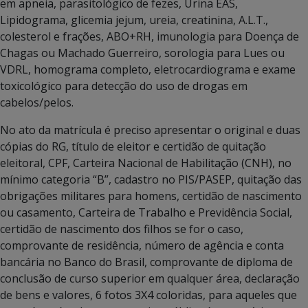
em apneia, parasitológico de fezes, Urina EAS,
Lipidograma, glicemia jejum, ureia, creatinina, A.L.T.,
colesterol e frações, ABO+RH, imunologia para Doença de
Chagas ou Machado Guerreiro, sorologia para Lues ou
VDRL, homograma completo, eletrocardiograma e exame
toxicológico para detecção do uso de drogas em
cabelos/pelos.
No ato da matrícula é preciso apresentar o original e duas
cópias do RG, título de eleitor e certidão de quitação
eleitoral, CPF, Carteira Nacional de Habilitação (CNH), no
mínimo categoria “B”, cadastro no PIS/PASEP, quitação das
obrigações militares para homens, certidão de nascimento
ou casamento, Carteira de Trabalho e Previdência Social,
certidão de nascimento dos filhos se for o caso,
comprovante de residência, número de agência e conta
bancária no Banco do Brasil, comprovante de diploma de
conclusão de curso superior em qualquer área, declaração
de bens e valores, 6 fotos 3X4 coloridas, para aqueles que