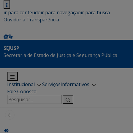
ir para conteúdo
ir para navegação
ir para busca
Ouvidoria
Transparência
SEJUSP
Secretaria de Estado de Justiça e Segurança Pública
Institucional
Serviços
Informativos
Fale Conosco
Pesquisar
por: