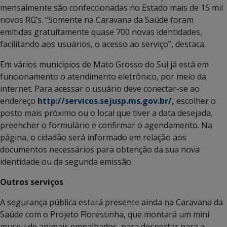
mensalmente são confeccionadas no Estado mais de 15 mil
novos RG’s. “Somente na Caravana da Saúde foram
emitidas gratuitamente quase 700 novas identidades,
facilitando aos usuários, o acesso ao serviço”, destaca.
Em vários municípios de Mato Grosso do Sul já está em
funcionamento o atendimento eletrônico, por meio da
internet. Para acessar o usuário deve conectar-se ao
endereço
http://servicos.sejusp.ms.gov.br/
,
escolher o
posto mais próximo ou o local que tiver a data desejada,
preencher o formulário e confirmar o agendamento. Na
página, o cidadão será informado em relação aos
documentos necessários para obtenção da sua nova
identidade ou da segunda emissão.
Outros serviços
A segurança pública estará presente ainda na Caravana da
Saúde com o Projeto Florestinha, que montará um mini
museu de animais empalhados, para despertar para a