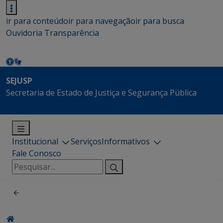
ir para conteúdo
ir para navegação
ir para busca
Ouvidoria
Transparência
SEJUSP
Secretaria de Estado de Justiça e Segurança Pública
Institucional
Serviços
Informativos
Fale Conosco
Pesquisar
por: