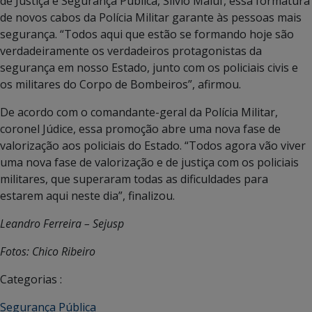
de Justiça e Segurança Pública, Silvio Maluf, essa formatura
de novos cabos da Polícia Militar garante às pessoas mais
segurança. “Todos aqui que estão se formando hoje são
verdadeiramente os verdadeiros protagonistas da
segurança em nosso Estado, junto com os policiais civis e
os militares do Corpo de Bombeiros”, afirmou.
De acordo com o comandante-geral da Polícia Militar,
coronel Júdice, essa promoção abre uma nova fase de
valorização aos policiais do Estado. “Todos agora vão viver
uma nova fase de valorização e de justiça com os policiais
militares, que superaram todas as dificuldades para
estarem aqui neste dia”, finalizou.
Leandro Ferreira – Sejusp
Fotos: Chico Ribeiro
Categorias :
Segurança Pública