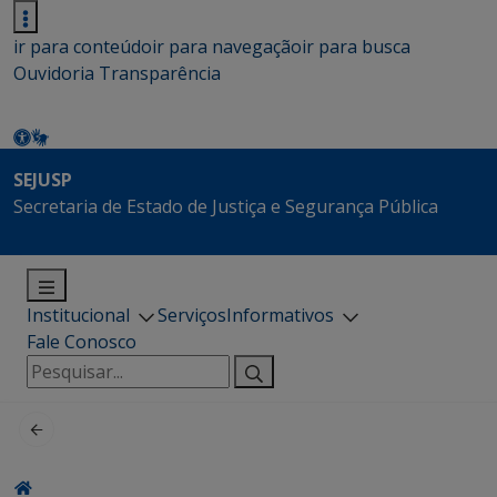
ir para conteúdo
ir para navegação
ir para busca
Ouvidoria
Transparência
SEJUSP
Secretaria de Estado de Justiça e Segurança Pública
Institucional
Serviços
Informativos
Fale Conosco
Pesquisar
por: