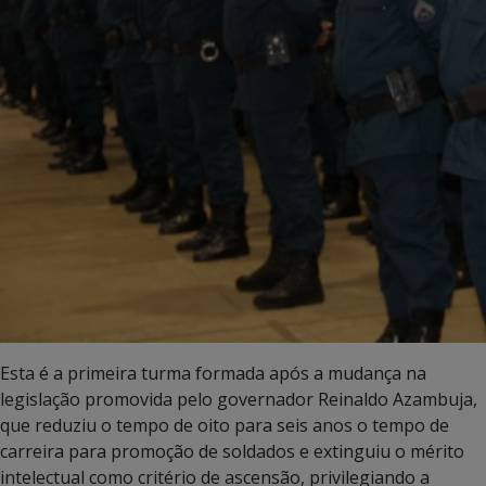
Esta é a primeira turma formada após a mudança na
legislação promovida pelo governador Reinaldo Azambuja,
que reduziu o tempo de oito para seis anos o tempo de
carreira para promoção de soldados e extinguiu o mérito
intelectual como critério de ascensão, privilegiando a