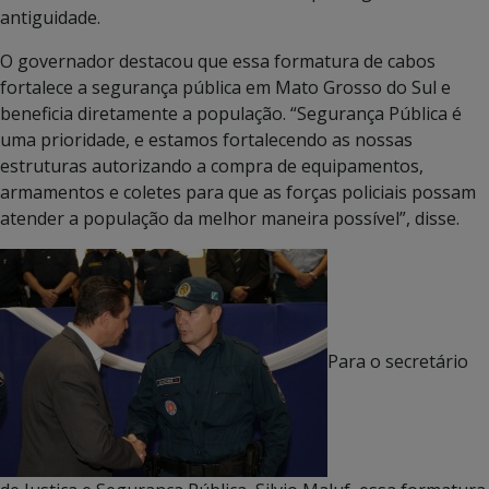
antiguidade.
O governador destacou que essa formatura de cabos
fortalece a segurança pública em Mato Grosso do Sul e
beneficia diretamente a população. “Segurança Pública é
uma prioridade, e estamos fortalecendo as nossas
estruturas autorizando a compra de equipamentos,
armamentos e coletes para que as forças policiais possam
atender a população da melhor maneira possível”, disse.
Para o secretário