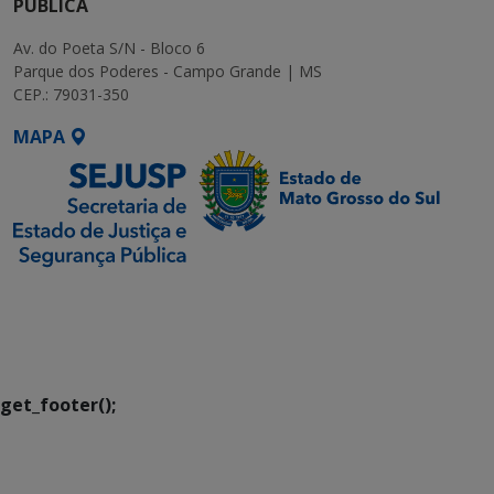
PÚBLICA
Av. do Poeta S/N - Bloco 6
Parque dos Poderes - Campo Grande | MS
CEP.: 79031-350
MAPA
SETDIG | Secretaria-
Executiva de
Transformação Digital
get_footer();