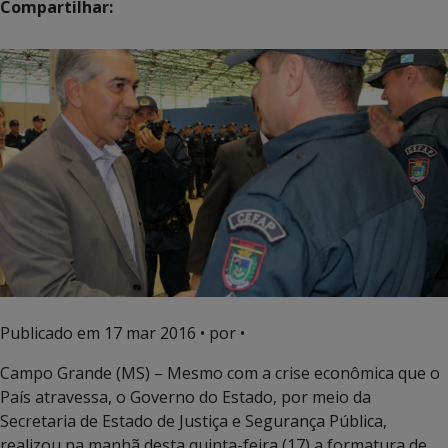
Compartilhar:
Publicado em
17 mar 2016
• por •
Campo Grande (MS) – Mesmo com a crise econômica que o
País atravessa, o Governo do Estado, por meio da
Secretaria de Estado de Justiça e Segurança Pública,
realizou na manhã desta quinta-feira (17) a formatura de