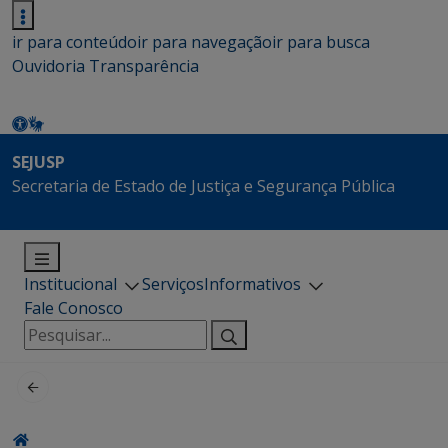
ir para conteúdo
ir para navegação
ir para busca
Ouvidoria
Transparência
SEJUSP
Secretaria de Estado de Justiça e Segurança Pública
Institucional
Serviços
Informativos
Fale Conosco
Pesquisar
por: