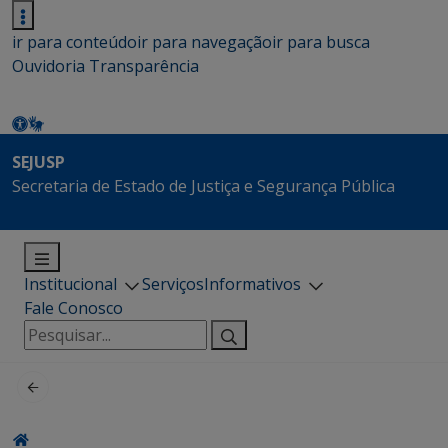
ir para conteúdo
ir para navegação
ir para busca
Ouvidoria
Transparência
SEJUSP
Secretaria de Estado de Justiça e Segurança Pública
Institucional
Serviços
Informativos
Fale Conosco
Pesquisar
por: