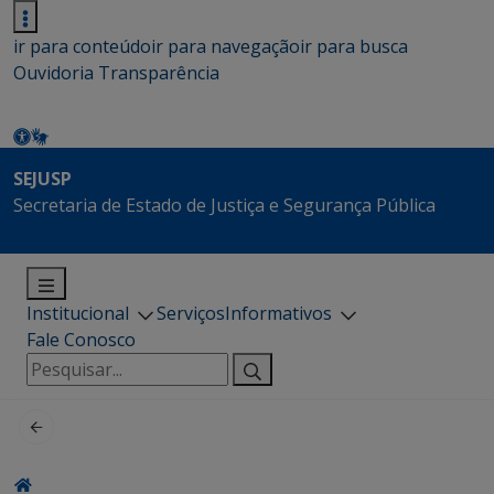
ir para conteúdo
ir para navegação
ir para busca
Ouvidoria
Transparência
SEJUSP
Secretaria de Estado de Justiça e Segurança Pública
Institucional
Serviços
Informativos
Fale Conosco
Pesquisar
por: