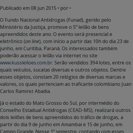
Publicado em
08 jun 2015
• por •
O Fundo Nacional Antidrogas (Funad), gerido pelo
Ministério da Justiça, promove o 5º leilão de bens
apreendidos deste ano. O evento será presencial e
eletrônico (
on line
), com início a partir das 10h do dia 23 de
junho, em Curitiba, Paraná. Os interessados também
poderão acessar o leilão via internet no site
www.kussleiloes.com.br
. Serão vendidos 394 lotes, entre os
quais veículos, sucatas diversas e outros objetos. Dentre
esses objetos, constam 20 relógios de diversas marcas e
valores, os quais pertenciam ao traficante colombiano Juan
Carlos Ramirez Abadia.
Já o estado do Mato Grosso do Sul, por intermédio do
Conselho Estadual Antidrogas (CEAD-MS), realizará outros
dois leilões de bens apreendidos do tráfico de drogas, a
partir do dia 9 de junho em Amambai e 15 de junho, em
Campo Grande. Nesse 1º semestre, contando com esses