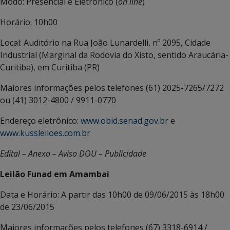
Modo: Presencial e Eletrônico (
on line
)
Horário: 10h00
Local: Auditório na Rua João Lunardelli, nº 2095, Cidade
Industrial (Marginal da Rodovia do Xisto, sentido Araucária-
Curitiba), em Curitiba (PR)
Maiores informações pelos telefones (61) 2025-7265/7272
ou (41) 3012-4800 / 9911-0770
Endereço eletrônico:
www.obid.senad.gov.br
e
www.kussleiloes.com.br
Edital – Anexo – Aviso DOU – Publicidade
Leilão Funad em Amambai
Data e Horário: A partir das 10h00 de 09/06/2015 às 18h00
de 23/06/2015
Maiores informações pelos telefones (67) 3318-6914 /