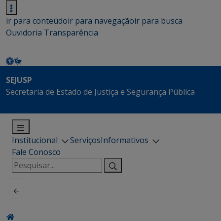
ir para conteúdo
ir para navegação
ir para busca
Ouvidoria
Transparência
SEJUSP
Secretaria de Estado de Justiça e Segurança Pública
Institucional
Serviços
Informativos
Fale Conosco
Pesquisar
por: