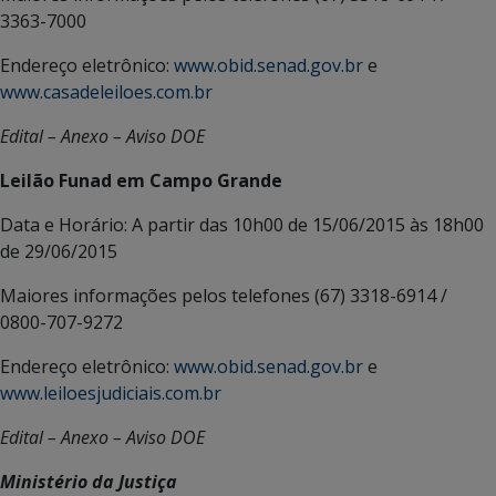
3363-7000
Endereço eletrônico:
www.obid.senad.gov.br
e
www.casadeleiloes.com.br
Edital – Anexo – Aviso DOE
Leilão Funad em Campo Grande
Data e Horário: A partir das 10h00 de 15/06/2015 às 18h00
de 29/06/2015
Maiores informações pelos telefones (67) 3318-6914 /
0800-707-9272
Endereço eletrônico:
www.obid.senad.gov.br
e
www.leiloesjudiciais.com.br
Edital – Anexo – Aviso DOE
Ministério da Justiça