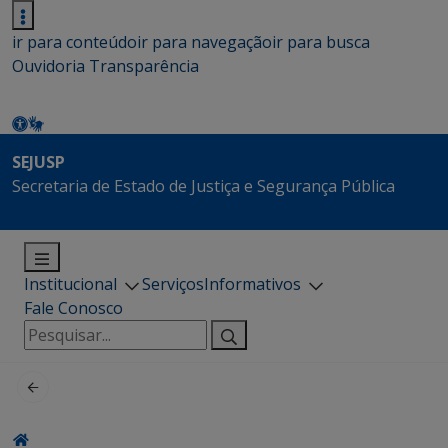
ir para conteúdo
ir para navegação
ir para busca
Ouvidoria
Transparência
SEJUSP
Secretaria de Estado de Justiça e Segurança Pública
Institucional
Serviços
Informativos
Fale Conosco
Pesquisar
por: