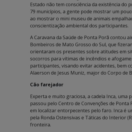
Estado não tem consciência da existência do p
79 municípios, a gente pode mostrar um pouc
ao mostrar o mini museu de animais empalhad
conscientização ambiental dos participantes.
A Caravana da Saúde de Ponta Porã contou ain
Bombeiros de Mato Grosso do Sul, que fizera
orientaram os presentes sobre atitudes em s
socorros para vítimas de incêndios e afogamen
participantes, visando evitar acidentes, bem 
Alaerson de Jesus Muniz, major do Corpo de 
Cão farejador
Experta e muito graciosa, a cadela Inca, uma
passou pelo Centro de Convenções de Ponta P
em localizar entorpecentes pelo faro. Inca é u
pela Ronda Ostensivas e Táticas do Interior (
fronteira.