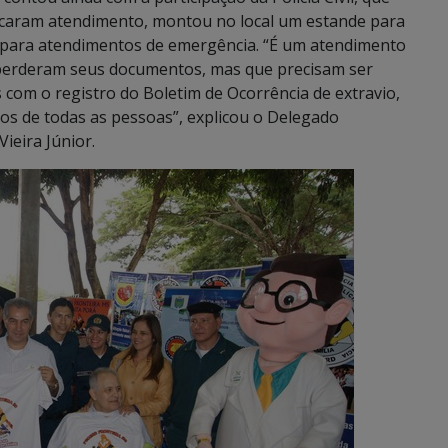
uscaram atendimento, montou no local um estande para
m para atendimentos de emergência. “É um atendimento
 perderam seus documentos, mas que precisam ser
 com o registro do Boletim de Ocorrência de extravio,
s de todas as pessoas”, explicou o Delegado
Vieira Júnior.