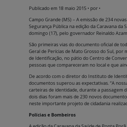
Publicado em
18 maio 2015
• por •
Campo Grande (MS) – A emissão de 234 novas c
Segurança Pública na edição da Caravana da S
domingo (17), pelo governador Reinaldo Azam
São primeiras vias do documento oficial de to
Geral de Perícias de Mato Grosso do Sul, por 
de Identificação, no pátio do Centro de Conv
pessoas que compareceram no local e que ain
De acordo com o diretor do Instituto de Identi
documentos superou as expectativas. “A nossa
carteiras de identidade, durante a passagem
dois dias foram mais de 230 novos documentos
neste importante projeto de cidadania realiza
Polícias e Bombeiros
A edição da Caravana da Saúde de Ponta Porã, c