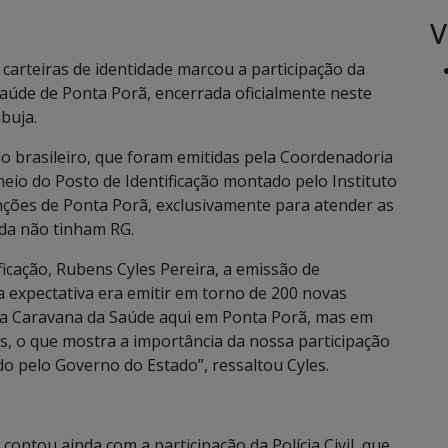
V
arteiras de identidade marcou a participação da
aúde de Ponta Porã, encerrada oficialmente neste
buja.
do brasileiro, que foram emitidas pela Coordenadoria
meio do Posto de Identificação montado pelo Instituto
enções de Ponta Porã, exclusivamente para atender as
da não tinham RG.
ficação, Rubens Cyles Pereira, a emissão de
 expectativa era emitir em torno de 200 novas
 da Caravana da Saúde aqui em Ponta Porã, mas em
, o que mostra a importância da nossa participação
do pelo Governo do Estado”, ressaltou Cyles.
ontou ainda com a participação da Polícia Civil, que