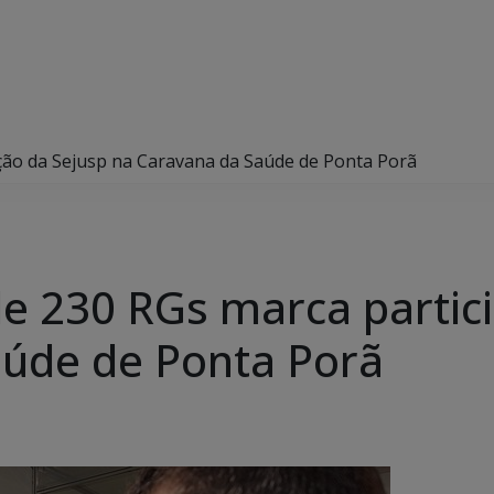
ção da Sejusp na Caravana da Saúde de Ponta Porã
e 230 RGs marca partic
aúde de Ponta Porã