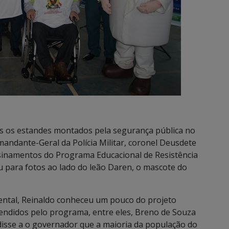
s os estandes montados pela segurança pública no
dante-Geral da Polícia Militar, coronel Deusdete
nsinamentos do Programa Educacional de Resistência
u para fotos ao lado do leão Daren, o mascote do
ental, Reinaldo conheceu um pouco do projeto
endidos pelo programa, entre eles, Breno de Souza
 disse a o governador que a maioria da população do