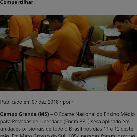
Compartilhar:
Publicado em
07 dez 2018
• por •
Campo Grande (MS) –
O Exame Nacional do Ensino Médio
para Privadas de Liberdade (Enem PPL) será aplicado em
unidades prisionais de todo o Brasil nos dias 11 e 12 deste
mês. Em Mato Grosso do Sul, 1.054 pessoas foram inscritas