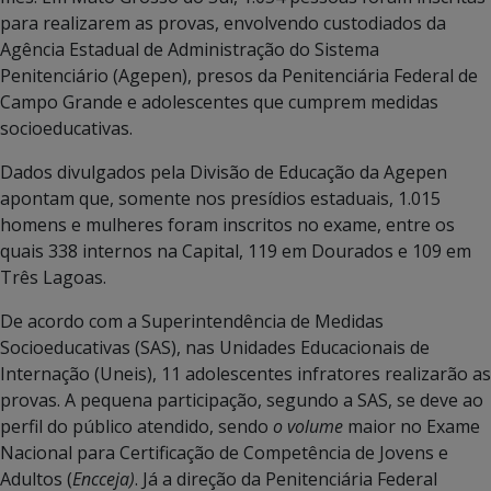
para realizarem as provas, envolvendo custodiados da
Agência Estadual de Administração do Sistema
Penitenciário (Agepen), presos da Penitenciária Federal de
Campo Grande e adolescentes que cumprem medidas
socioeducativas.
Dados divulgados pela Divisão de Educação da Agepen
apontam que, somente nos presídios estaduais, 1.015
homens e mulheres foram inscritos no exame, entre os
quais 338 internos na Capital, 119 em Dourados e 109 em
Três Lagoas.
De acordo com a Superintendência de Medidas
Socioeducativas (SAS), nas Unidades Educacionais de
Internação (Uneis), 11 adolescentes infratores realizarão as
provas. A pequena participação, segundo a SAS, se deve ao
perfil do público atendido, sendo
o volume
maior no Exame
Nacional para Certificação de Competência de Jovens e
Adultos (
Encceja)
. Já a direção da Penitenciária Federal