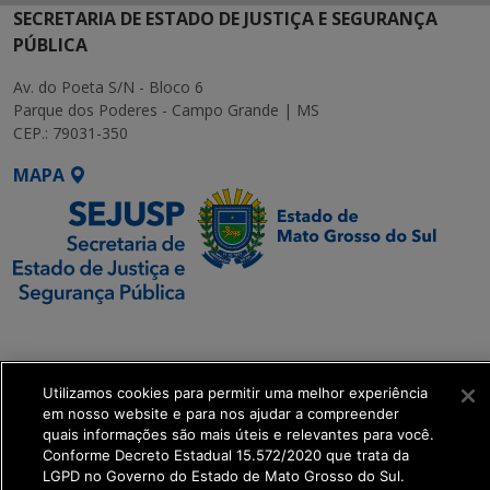
SECRETARIA DE ESTADO DE JUSTIÇA E SEGURANÇA
PÚBLICA
Av. do Poeta S/N - Bloco 6
Parque dos Poderes - Campo Grande | MS
CEP.: 79031-350
MAPA
SETDIG | Secretaria-
Executiva de
Transformação Digital
Utilizamos cookies para permitir uma melhor experiência
em nosso website e para nos ajudar a compreender
quais informações são mais úteis e relevantes para você.
get_footer();
Conforme Decreto Estadual 15.572/2020 que trata da
LGPD no Governo do Estado de Mato Grosso do Sul.