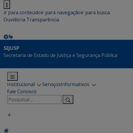
ir para conteúdo
ir para navegação
ir para busca
Ouvidoria
Transparência
SEJUSP
Secretaria de Estado de Justiça e Segurança Pública
Institucional
Serviços
Informativos
Fale Conosco
Pesquisar
por: