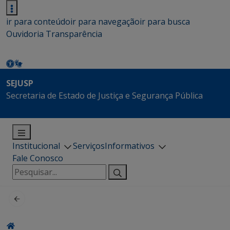
ir para conteúdo
ir para navegação
ir para busca
Ouvidoria
Transparência
SEJUSP
Secretaria de Estado de Justiça e Segurança Pública
Institucional
Serviços
Informativos
Fale Conosco
Pesquisar
por: