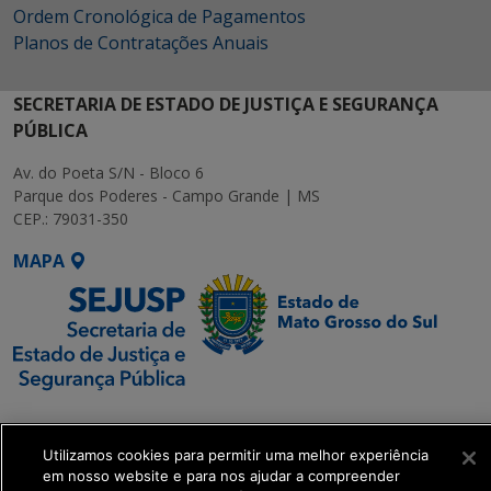
Ordem Cronológica de Pagamentos
Planos de Contratações Anuais
SECRETARIA DE ESTADO DE JUSTIÇA E SEGURANÇA
PÚBLICA
Av. do Poeta S/N - Bloco 6
Parque dos Poderes - Campo Grande | MS
CEP.: 79031-350
MAPA
SETDIG | Secretaria-
Executiva de
Utilizamos cookies para permitir uma melhor experiência
Transformação Digital
em nosso website e para nos ajudar a compreender